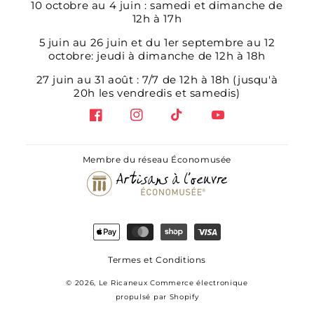
10 octobre au 4 juin : samedi et dimanche de
12h à 17h
5 juin au 26 juin et du 1er septembre au 12
octobre: jeudi à dimanche de 12h à 18h
27 juin au 31 août : 7/7 de 12h à 18h (jusqu'à
20h les vendredis et samedis)
Facebook
Instagram
TikTok
YouTube
Membre du réseau Économusée
Moyens
de
paiement
Termes et Conditions
© 2026,
Le Ricaneux
Commerce électronique
propulsé par Shopify