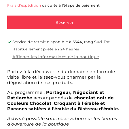
habituel
Frais d'expédition
calculés à l'étape de paiement.
Réserver
Service de retrait disponible à
5544, rang Sud-Est
Habituellement prête en 24 heures
Afficher les informations de la boutique
Partez à la découverte du domaine en formule
visite libre et laissez-vous charmer par la
dégustation de nos produits.
Au programme :
Portageur, Négociant et
Patriarche
accompagnés de
chocolat noir de
Couleurs Chocolat
,
Croquant à l'érable et
Pacanes sablées à l'érable du Bistreau d'érable.
Activité possible sans réservation sur les heures
d'ouverture de la boutique