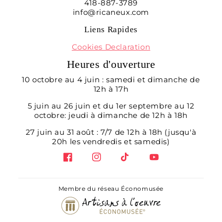
418-887-3789
info@ricaneux.com
Liens Rapides
Cookies Declaration
Heures d'ouverture
10 octobre au 4 juin : samedi et dimanche de
12h à 17h
5 juin au 26 juin et du 1er septembre au 12
octobre: jeudi à dimanche de 12h à 18h
27 juin au 31 août : 7/7 de 12h à 18h (jusqu'à
20h les vendredis et samedis)
Facebook
Instagram
TikTok
YouTube
Membre du réseau Économusée
Moyens